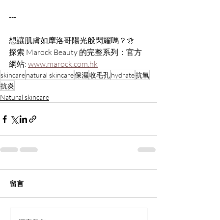
---
想讓肌膚如摩洛哥陽光般閃耀嗎？🌞
探索 Marock Beauty 的完整系列：官方
網站: 
www.marock.com.hk
skincare
natural skincare
保濕
收毛孔
hydrate
抗氧
抗炎
Natural skincare
留言