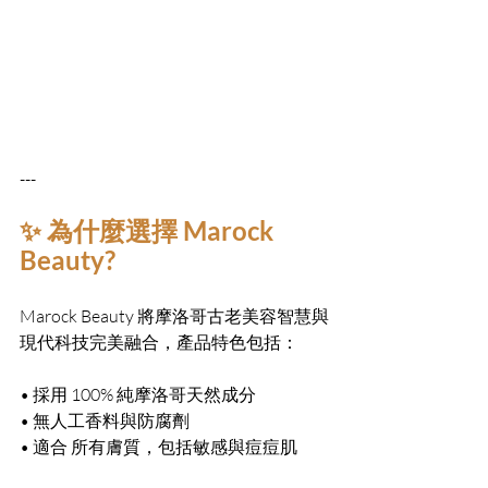
---
✨ 為什麼選擇 Marock 
Beauty?
Marock Beauty 將摩洛哥古老美容智慧與
現代科技完美融合，產品特色包括：
• 採用 100% 純摩洛哥天然成分
• 無人工香料與防腐劑
• 適合 所有膚質，包括敏感與痘痘肌